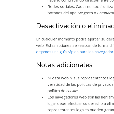
hacerlo comunicando directamente co
Redes sociales: Cada red social utiliz
botones del tipo
Me gusta
o
Comparti
Desactivación o eliminac
En cualquier momento podrá ejercer su derec
web. Estas acciones se realizan de forma d
dejamos una guía rápida para los navegado
Notas adicionales
Ni esta web ni sus representantes leg
veracidad de las políticas de privaci
política de
cookies
.
Los navegadores web son las herram
lugar debe efectuar su derecho a elim
representantes legales pueden garanti