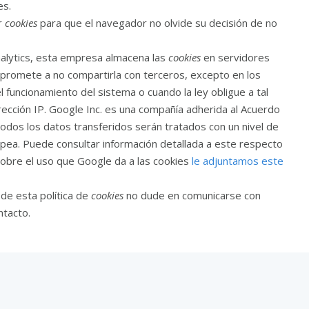
es.
r
cookies
para que el navegador no olvide su decisión de no
alytics, esta empresa almacena las
cookies
en servidores
promete a no compartirla con terceros, excepto en los
 funcionamiento del sistema o cuando la ley obligue a tal
ección IP. Google Inc. es una compañía adherida al Acuerdo
odos los datos transferidos serán tratados con un nivel de
opea. Puede consultar información detallada a este respecto
sobre el uso que Google da a las cookies
le adjuntamos este
 de esta política de
cookies
no dude en comunicarse con
ntacto.