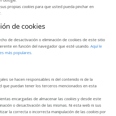
n Google.
a sus propias
cookies
para que usted pueda pinchar en
r
.
ión de cookies
ho de desactivación o eliminación de cookies de este sitio
iferente en función del navegador que esté usando.
Aquí le
res más populares
.
ales se hacen responsables ni del contenido ni de la
dad que puedan tener los terceros mencionados en esta
ientas encargadas de almacenar las
cookies
y desde este
inación o desactivación de las mismas. Ni esta web ni sus
zar la correcta o incorrecta manipulación de las
cookies
por