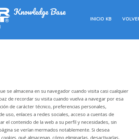
INICIO KB
VOLVER
ue se almacena en su navegador cuando visita casi cualquier
apaz de recordar su visita cuando vuelva a navegar por esa
ión de carácter técnico, preferencias personales,
de uso, enlaces a redes sociales, acceso a cuentas de
r el contenido de la web a su perfil y necesidades, sin
r página se verían mermados notablemente. Si desea
s
cookies
, qué almacenan, cómo eliminarlas, desactivarlas,