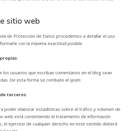
te sitio web
añola de Protección de Datos procedemos a detallar el uso
formarle con la máxima exactitud posible.
 propias
:
e los usuarios que escriban comentarios en el blog sean
adas. De esta forma se combate el
spam
.
 de terceros
:
a poder elaborar estadísticas sobre el tráfico y volumen de
sitio web está consintiendo el tratamiento de información
, el ejercicio de cualquier derecho en este sentido deberá