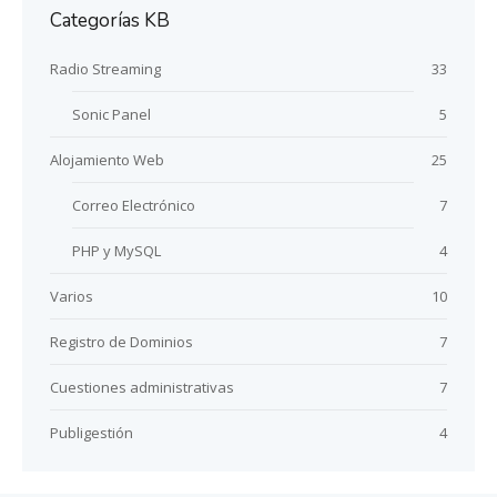
Categorías KB
Radio Streaming
33
Sonic Panel
5
Alojamiento Web
25
Correo Electrónico
7
PHP y MySQL
4
Varios
10
Registro de Dominios
7
Cuestiones administrativas
7
Publigestión
4