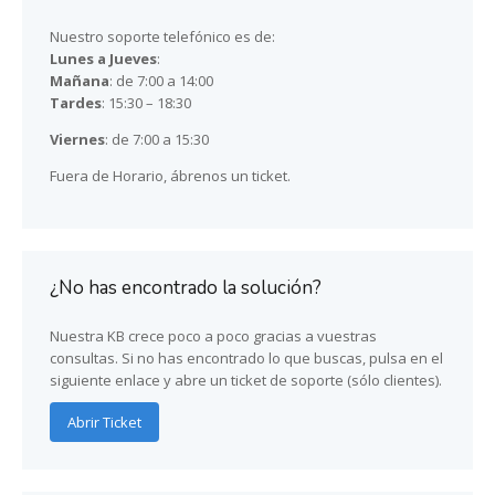
Nuestro soporte telefónico es de:
Lunes a Jueves
:
Mañana
: de 7:00 a 14:00
Tardes
: 15:30 – 18:30
Viernes
: de 7:00 a 15:30
Fuera de Horario, ábrenos un ticket.
¿No has encontrado la solución?
Nuestra KB crece poco a poco gracias a vuestras
consultas. Si no has encontrado lo que buscas, pulsa en el
siguiente enlace y abre un ticket de soporte (sólo clientes).
Abrir Ticket