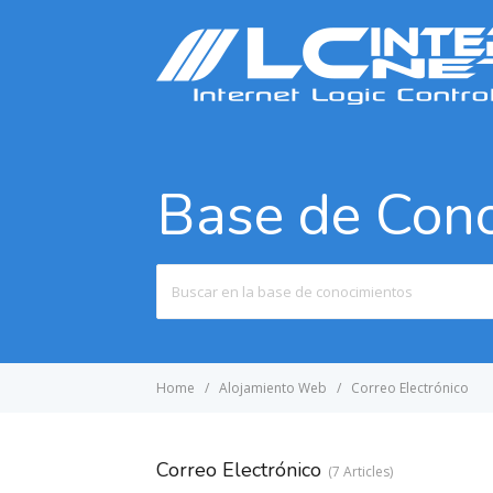
Base de Con
Search
For
Home
Alojamiento Web
Correo Electrónico
Correo Electrónico
7 Articles