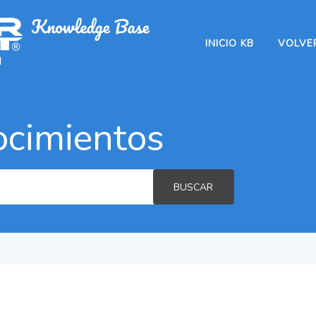
INICIO KB
VOLVER
ocimientos
BUSCAR