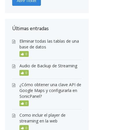
Abrir Ticket
Últimas entradas
Eliminar todas las tablas de una
base de datos
0
Audio de Backup de Streaming
0
¿Cómo obtener una clave API de
Google Maps y configurarla en
SonicPanel?
0
Como incluir el player de
streaming en la web
0