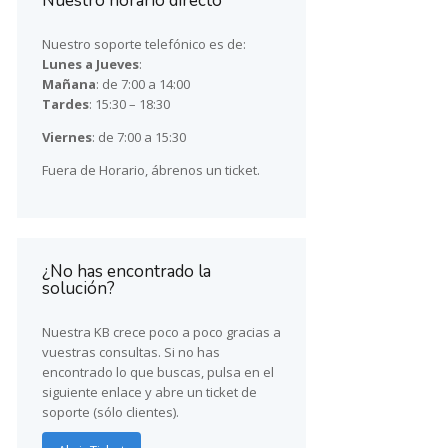
Nuestro horario directo
Nuestro soporte telefónico es de:
Lunes a Jueves
:
Mañana
: de 7:00 a 14:00
Tardes
: 15:30 – 18:30
Viernes
: de 7:00 a 15:30
Fuera de Horario, ábrenos un ticket.
¿No has encontrado la
solución?
Nuestra KB crece poco a poco gracias a
vuestras consultas. Si no has
encontrado lo que buscas, pulsa en el
siguiente enlace y abre un ticket de
soporte (sólo clientes).