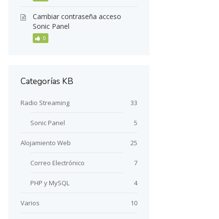
Cambiar contraseña acceso
Sonic Panel
0
Categorías KB
Radio Streaming
33
Sonic Panel
5
Alojamiento Web
25
Correo Electrónico
7
PHP y MySQL
4
Varios
10