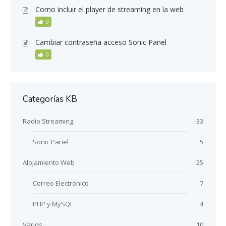
Como incluir el player de streaming en la web
0
Cambiar contraseña acceso Sonic Panel
0
Categorías KB
Radio Streaming
33
Sonic Panel
5
Alojamiento Web
25
Correo Electrónico
7
PHP y MySQL
4
Varios
10