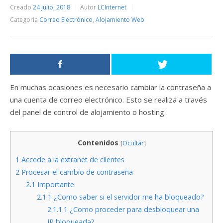
Creado
24 julio, 2018
Autor
LCInternet
Categoría
Correo Electrónico
,
Alojamiento Web
En muchas ocasiones es necesario cambiar la contraseña a
una cuenta de correo electrónico. Esto se realiza a través
del panel de control de alojamiento o hosting.
Contenidos
[
Ocultar
]
1
Accede a la extranet de clientes
2
Procesar el cambio de contraseña
2.1
Importante
2.1.1
¿Como saber si el servidor me ha bloqueado?
2.1.1.1
¿Como proceder para desbloquear una
IP bloqueada?