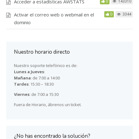
Acceder a estadísticas AWSTATS
0
143310
Activar el correo web o webmail en el
0
3344
dominio
Nuestro horario directo
Nuestro soporte telefónico es de:
Lunes a Jueves
:
Mañana
: de 7:00 a 14:00
Tardes
: 15:30 – 18:30
Viernes
: de 7:00 a 15:30
Fuera de Horario, ábrenos un ticket.
¿No has encontrado la solución?