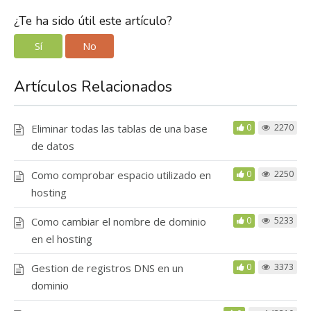
¿Te ha sido útil este artículo?
Sí
No
Artículos Relacionados
Eliminar todas las tablas de una base
0
2270
de datos
Como comprobar espacio utilizado en
0
2250
hosting
Como cambiar el nombre de dominio
0
5233
en el hosting
Gestion de registros DNS en un
0
3373
dominio