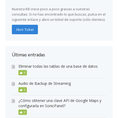
Nuestra KB crece poco a poco gracias a vuestras
consultas. Si no has encontrado lo que buscas, pulsa en el
siguiente enlace y abre un ticket de soporte (sólo clientes).
Abrir Ticket
Últimas entradas
Eliminar todas las tablas de una base de datos
0
Audio de Backup de Streaming
0
¿Cómo obtener una clave API de Google Maps y
configurarla en SonicPanel?
0