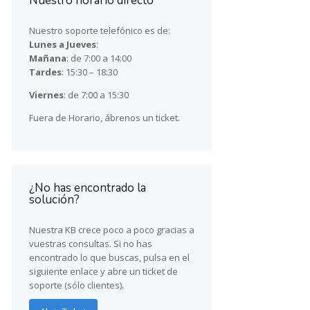
Nuestro horario directo
Nuestro soporte telefónico es de:
Lunes a Jueves
:
Mañana
: de 7:00 a 14:00
Tardes
: 15:30 – 18:30
Viernes
: de 7:00 a 15:30
Fuera de Horario, ábrenos un ticket.
¿No has encontrado la
solución?
Nuestra KB crece poco a poco gracias a
vuestras consultas. Si no has
encontrado lo que buscas, pulsa en el
siguiente enlace y abre un ticket de
soporte (sólo clientes).