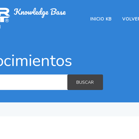
INICIO KB
VOLVER
ocimientos
BUSCAR