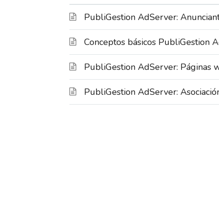
PubliGestion AdServer: Anuncian
Conceptos básicos PubliGestion 
PubliGestion AdServer: Páginas 
PubliGestion AdServer: Asociaci