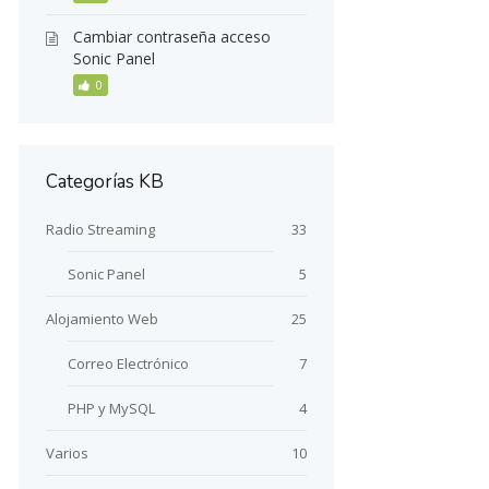
Cambiar contraseña acceso
Sonic Panel
0
Categorías KB
Radio Streaming
33
Sonic Panel
5
Alojamiento Web
25
Correo Electrónico
7
PHP y MySQL
4
Varios
10