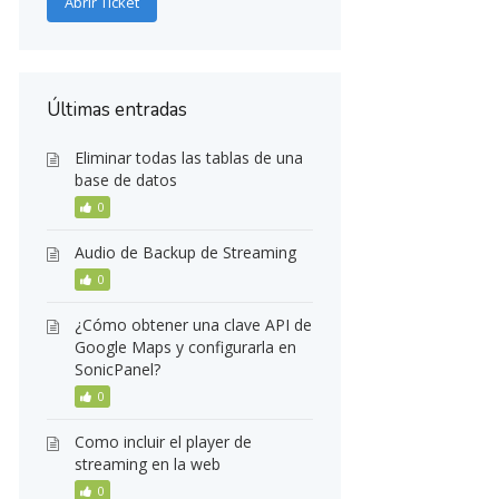
Abrir Ticket
Últimas entradas
Eliminar todas las tablas de una
base de datos
0
Audio de Backup de Streaming
0
¿Cómo obtener una clave API de
Google Maps y configurarla en
SonicPanel?
0
Como incluir el player de
streaming en la web
0