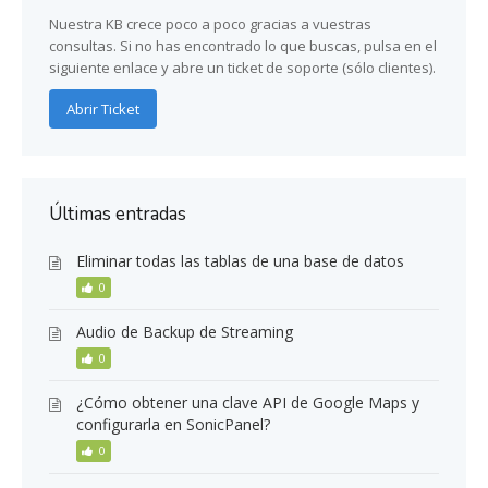
Nuestra KB crece poco a poco gracias a vuestras
consultas. Si no has encontrado lo que buscas, pulsa en el
siguiente enlace y abre un ticket de soporte (sólo clientes).
Abrir Ticket
Últimas entradas
Eliminar todas las tablas de una base de datos
0
Audio de Backup de Streaming
0
¿Cómo obtener una clave API de Google Maps y
configurarla en SonicPanel?
0