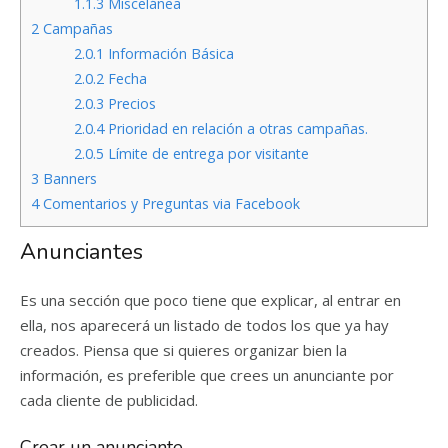
1.1.3
Miscelánea
2
Campañas
2.0.1
Información Básica
2.0.2
Fecha
2.0.3
Precios
2.0.4
Prioridad en relación a otras campañas.
2.0.5
Límite de entrega por visitante
3
Banners
4
Comentarios y Preguntas via Facebook
Anunciantes
Es una sección que poco tiene que explicar, al entrar en
ella, nos aparecerá un listado de todos los que ya hay
creados. Piensa que si quieres organizar bien la
información, es preferible que crees un anunciante por
cada cliente de publicidad.
Crear un anunciante