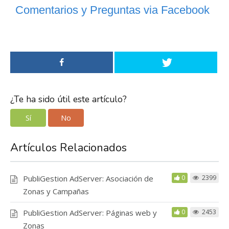
Comentarios y Preguntas via Facebook
¿Te ha sido útil este artículo?
Sí
No
Artículos Relacionados
PubliGestion AdServer: Asociación de
0
2399
Zonas y Campañas
PubliGestion AdServer: Páginas web y
0
2453
Zonas