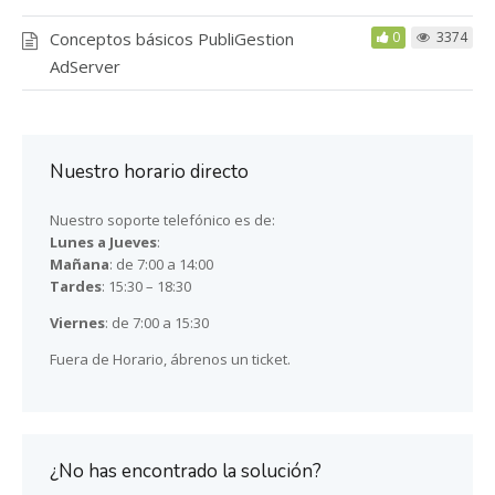
Conceptos básicos PubliGestion
0
3374
AdServer
Nuestro horario directo
Nuestro soporte telefónico es de:
Lunes a Jueves
:
Mañana
: de 7:00 a 14:00
Tardes
: 15:30 – 18:30
Viernes
: de 7:00 a 15:30
Fuera de Horario, ábrenos un ticket.
¿No has encontrado la solución?