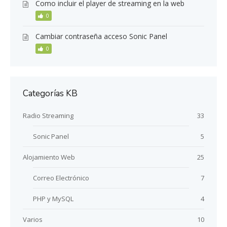
Como incluir el player de streaming en la web
0
Cambiar contraseña acceso Sonic Panel
0
Categorías KB
Radio Streaming
33
Sonic Panel
5
Alojamiento Web
25
Correo Electrónico
7
PHP y MySQL
4
Varios
10