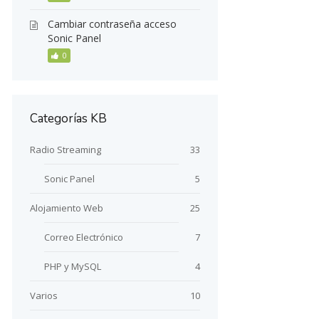
Cambiar contraseña acceso
Sonic Panel
0
Categorías KB
Radio Streaming
33
Sonic Panel
5
Alojamiento Web
25
Correo Electrónico
7
PHP y MySQL
4
Varios
10