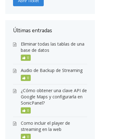
Abrir Ticket
Últimas entradas
Eliminar todas las tablas de una
base de datos
0
Audio de Backup de Streaming
0
¿Cómo obtener una clave API de
Google Maps y configurarla en
SonicPanel?
0
Como incluir el player de
streaming en la web
0