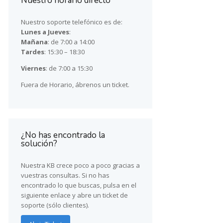
Nuestro horario directo
Nuestro soporte telefónico es de:
Lunes a Jueves
:
Mañana
: de 7:00 a 14:00
Tardes
: 15:30 – 18:30
Viernes
: de 7:00 a 15:30
Fuera de Horario, ábrenos un ticket.
¿No has encontrado la
solución?
Nuestra KB crece poco a poco gracias a
vuestras consultas. Si no has
encontrado lo que buscas, pulsa en el
siguiente enlace y abre un ticket de
soporte (sólo clientes).