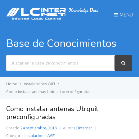
MENU
Base de Conocimientos
Search
For
Home
Instalaciones WIFI
Como instalar antenas Ubiquiti preconfiguradas
Como instalar antenas Ubiquiti
preconfiguradas
Creado
24 septiembre, 2018
Autor
LCInternet
Categoría
Instalaciones WIFI