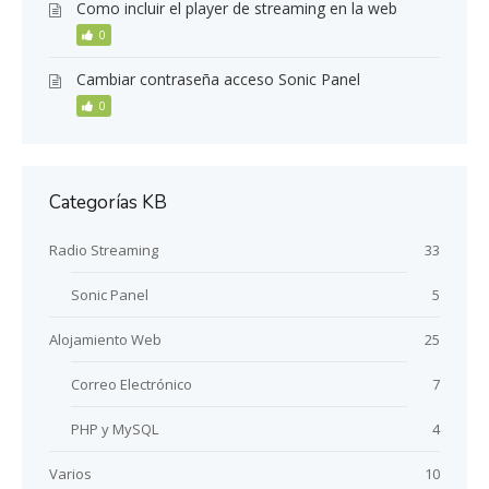
Como incluir el player de streaming en la web
0
Cambiar contraseña acceso Sonic Panel
0
Categorías KB
Radio Streaming
33
Sonic Panel
5
Alojamiento Web
25
Correo Electrónico
7
PHP y MySQL
4
Varios
10