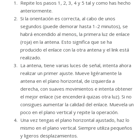
Repite los pasos 1, 2, 3, 4 y 5 tal y como has hecho
anteriormente.
Si la orientación es correcta, al cabo de unos
segundos (puede demorar hasta 1-2 minutos), se
habrá encendido al menos, la primera luz de enlace
(roja) en la antena. Esto significa que se ha
producido el enlace con la otra antena y el link está
realizado.
La antena, tiene varias luces de señal, intenta ahora
realizar un primer ajuste. Mueve ligéramente la
antena en el plano horizontal, de izquierda a
derecha, con suaves movimientos e intenta obtener
el mejor enlace (se encenderá quizas otra luz). Si no
consigues aumentar la calidad del enlace. Muevela un
poco en el plano vertical y repite la operación.
Una vez tengas el plano horizontal ajustado, haz lo
mismo en el plano vertical. Siempre utiliza pequeños
y ligeros desplazamientos.