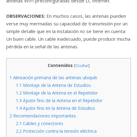
antenas WIFI preconfiguradas desde LC Internet.
OBSERVACIONES:
En muchos casos, las antenas pueden
verse muy mermadas su capacidad de transmisión por un
simple detalle que en la instalación no se tiene en cuenta:
Un buen cable. Un cable inadecuado, puede producir mucha
pérdida en la señal de las antenas.
Contenidos
[
Ocultar
]
1
Alineación primaria de las antenas ubiquiti
1.1
Montaje de la Antena de Estudios.
1.2
Montaje de la Antena en el Repetidor
1.3
Ajuste fino de la Antena en el Repetidor
1.4
Ajuste fino en la Antena de Estudios
2
Recomendaciones importantes.
2.1
Cables y conectores
2.2
Protección contra la tensión eléctrica