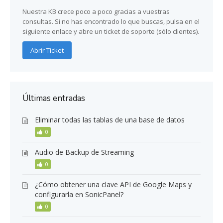
Nuestra KB crece poco a poco gracias a vuestras
consultas. Si no has encontrado lo que buscas, pulsa en el
siguiente enlace y abre un ticket de soporte (sólo clientes).
Abrir Ticket
Últimas entradas
Eliminar todas las tablas de una base de datos
0
Audio de Backup de Streaming
0
¿Cómo obtener una clave API de Google Maps y
configurarla en SonicPanel?
0