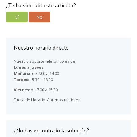
¿Te ha sido útil este artículo?
Sí
No
Nuestro horario directo
Nuestro soporte telefónico es de:
Lunes a Jueves
:
Mañana
: de 7:00 a 14:00
Tardes
: 15:30 – 18:30
Viernes
: de 7:00 a 15:30
Fuera de Horario, ábrenos un ticket.
¿No has encontrado la solución?