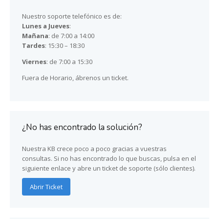
Nuestro soporte telefónico es de:
Lunes a Jueves
:
Mañana
: de 7:00 a 14:00
Tardes
: 15:30 – 18:30
Viernes
: de 7:00 a 15:30
Fuera de Horario, ábrenos un ticket.
¿No has encontrado la solución?
Nuestra KB crece poco a poco gracias a vuestras
consultas. Si no has encontrado lo que buscas, pulsa en el
siguiente enlace y abre un ticket de soporte (sólo clientes).
Abrir Ticket