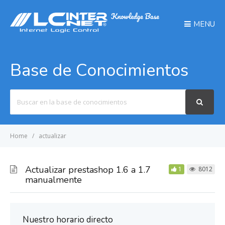
MENU
Base de Conocimientos
Search
For
Home
actualizar
Actualizar prestashop 1.6 a 1.7
1
8012
manualmente
Nuestro horario directo