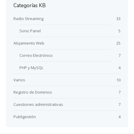
Categorías KB
Radio Streaming
33
Sonic Panel
5
Alojamiento Web
25
Correo Electrónico
7
PHP y MySQL
4
Varios
10
Registro de Dominios
7
Cuestiones administrativas
7
Publigestión
4