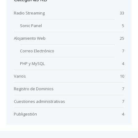
Radio Streaming
33
Sonic Panel
5
Alojamiento Web
25
Correo Electrónico
7
PHP y MySQL
4
Varios
10
Registro de Dominios
7
Cuestiones administrativas
7
Publigestión
4