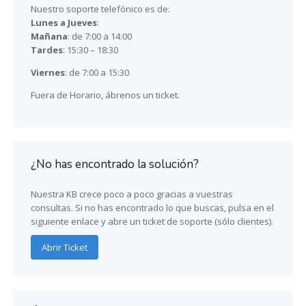
Nuestro soporte telefónico es de:
Lunes a Jueves
:
Mañana
: de 7:00 a 14:00
Tardes
: 15:30 – 18:30
Viernes
: de 7:00 a 15:30
Fuera de Horario, ábrenos un ticket.
¿No has encontrado la solución?
Nuestra KB crece poco a poco gracias a vuestras
consultas. Si no has encontrado lo que buscas, pulsa en el
siguiente enlace y abre un ticket de soporte (sólo clientes).
Abrir Ticket