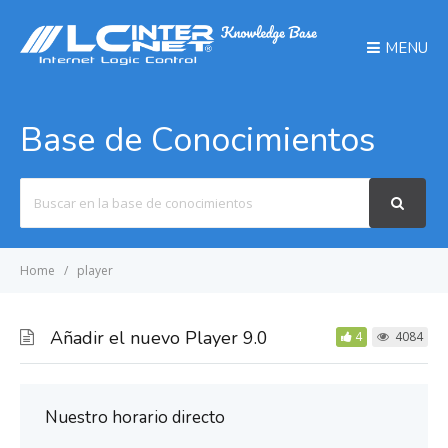
MENU
Base de Conocimientos
Search
For
Home
player
Añadir el nuevo Player 9.0
4
4084
Nuestro horario directo