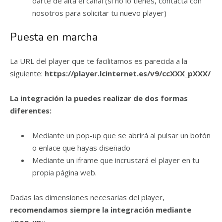
darte de alta el canal (si no lo tienes, contacta con
nosotros para solicitar tu nuevo player)
Puesta en marcha
La URL del player que te facilitamos es parecida a la
siguiente:
https://player.lcinternet.es/v9/ccXXX_pXXX/
La integración la puedes realizar de dos formas
diferentes:
Mediante un pop-up que se abrirá al pulsar un botón
o enlace que hayas diseñado
Mediante un iframe que incrustará el player en tu
propia página web.
Dadas las dimensiones necesarias del player,
recomendamos siempre la integración mediante