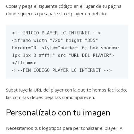
Copia y pega el siguiente código en el lugar de tu página
donde quieres que aparezca el player embebido:
<!--INICIO PLAYER LC INTERNET -->
<iframe width="720" height="355"
border="0" style="border: 0; box-shadow:
1px 1px 0 #fff;" src="
URL_DEL_PLAYER
">
</iframe>
<!--FIN CODIGO PLAYER LC INTERNET -->
Substituye la URL del player con la que te hemos facilitado,
las comillas debes dejarlas como aparecen.
Personalízalo con tu imagen
Necesitamos tus logotipos para personalizar el player. A