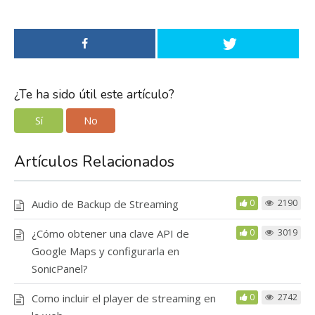
¿Te ha sido útil este artículo?
Sí
No
Artículos Relacionados
Audio de Backup de Streaming
0
2190
¿Cómo obtener una clave API de
0
3019
Google Maps y configurarla en
SonicPanel?
Como incluir el player de streaming en
0
2742