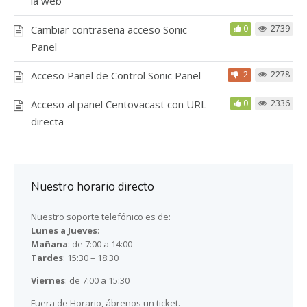
la web
Cambiar contraseña acceso Sonic
0
2739
Panel
Acceso Panel de Control Sonic Panel
-2
2278
Acceso al panel Centovacast con URL
0
2336
directa
Nuestro horario directo
Nuestro soporte telefónico es de:
Lunes a Jueves
:
Mañana
: de 7:00 a 14:00
Tardes
: 15:30 – 18:30
Viernes
: de 7:00 a 15:30
Fuera de Horario, ábrenos un ticket.