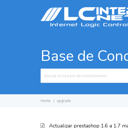
Base de Con
Search
For
Home
upgrade
Actualizar prestashop 1.6 a 1.7 