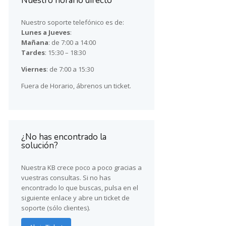
Nuestro horario directo
Nuestro soporte telefónico es de:
Lunes a Jueves
:
Mañana
: de 7:00 a 14:00
Tardes
: 15:30 – 18:30
Viernes
: de 7:00 a 15:30
Fuera de Horario, ábrenos un ticket.
¿No has encontrado la
solución?
Nuestra KB crece poco a poco gracias a
vuestras consultas. Si no has
encontrado lo que buscas, pulsa en el
siguiente enlace y abre un ticket de
soporte (sólo clientes).