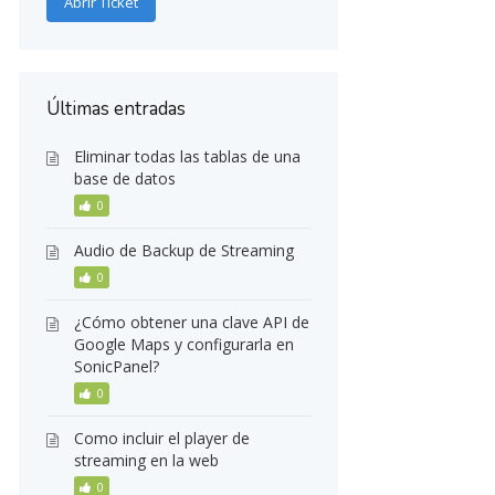
Abrir Ticket
Últimas entradas
Eliminar todas las tablas de una
base de datos
0
Audio de Backup de Streaming
0
¿Cómo obtener una clave API de
Google Maps y configurarla en
SonicPanel?
0
Como incluir el player de
streaming en la web
0