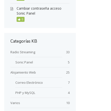
Cambiar contraseña acceso
Sonic Panel
0
Categorías KB
Radio Streaming
33
Sonic Panel
5
Alojamiento Web
25
Correo Electrónico
7
PHP y MySQL
4
Varios
10