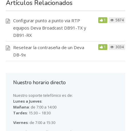
Artículos Relacionados
Configurar punto a punto via RTP
1
5874
equipos Deva Broadcast DB91-TX y
DB91-RX
Resetear la contraseña de un Deva
1
3034
DB-9x
Nuestro horario directo
Nuestro soporte telefónico es de:
Lunes a Jueves
:
Mañana
: de 7:00 a 14:00
Tardes
: 15:30 – 18:30
Viernes
: de 7:00 a 15:30