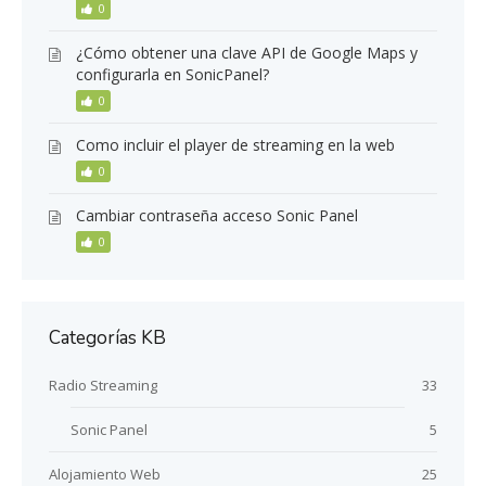
0
¿Cómo obtener una clave API de Google Maps y
configurarla en SonicPanel?
0
Como incluir el player de streaming en la web
0
Cambiar contraseña acceso Sonic Panel
0
Categorías KB
Radio Streaming
33
Sonic Panel
5
Alojamiento Web
25