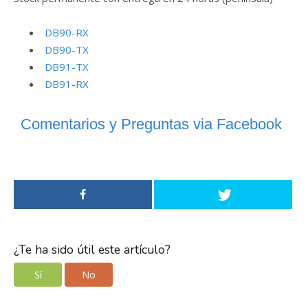
DB90-RX
DB90-TX
DB91-TX
DB91-RX
Comentarios y Preguntas via Facebook
¿Te ha sido útil este artículo?
Sí
No