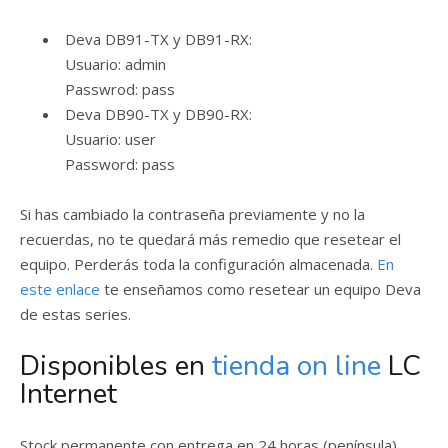
Deva DB91-TX y DB91-RX:
Usuario: admin
Passwrod: pass
Deva DB90-TX y DB90-RX:
Usuario: user
Password: pass
Si has cambiado la contraseña previamente y no la
recuerdas, no te quedará más remedio que resetear el
equipo. Perderás toda la configuración almacenada.
En
este enlace
te enseñamos como resetear un equipo Deva
de estas series.
Disponibles en
tienda on line
LC
Internet
Stock permanente con entrega en 24 horas (península)