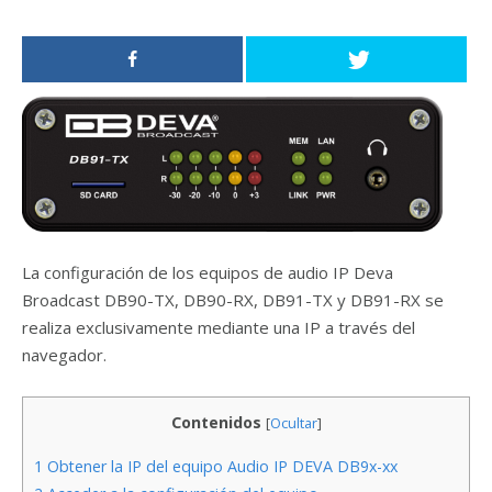
La configuración de los equipos de audio IP Deva
Broadcast DB90-TX, DB90-RX, DB91-TX y DB91-RX se
realiza exclusivamente mediante una IP a través del
navegador.
Contenidos
[
Ocultar
]
1
Obtener la IP del equipo Audio IP DEVA DB9x-xx