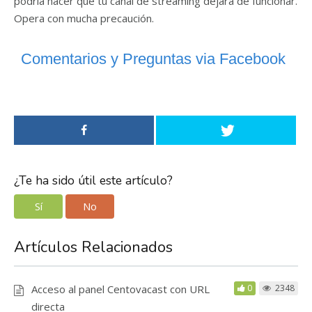
podría hacer que tu canal de streaming dejara de funcionar.
Opera con mucha precaución.
Comentarios y Preguntas via Facebook
¿Te ha sido útil este artículo?
Sí
No
Artículos Relacionados
Acceso al panel Centovacast con URL
0
2348
directa