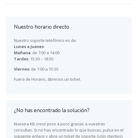
Nuestro horario directo
Nuestro soporte telefónico es de:
Lunes a Jueves
:
Mañana
: de 7:00 a 14:00
Tardes
: 15:30 – 18:30
Viernes
: de 7:00 a 15:30
Fuera de Horario, ábrenos un ticket.
¿No has encontrado la solución?
Nuestra KB crece poco a poco gracias a vuestras
consultas. Si no has encontrado lo que buscas, pulsa en el
siguiente enlace y abre un ticket de soporte (sólo clientes).