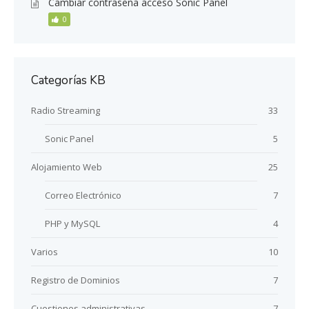
Cambiar contraseña acceso Sonic Panel
0
Categorías KB
Radio Streaming
33
Sonic Panel
5
Alojamiento Web
25
Correo Electrónico
7
PHP y MySQL
4
Varios
10
Registro de Dominios
7
Cuestiones administrativas
7