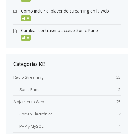
Como incluir el player de streaming en la web
0
Cambiar contraseña acceso Sonic Panel
0
Categorías KB
Radio Streaming
33
Sonic Panel
5
Alojamiento Web
25
Correo Electrónico
7
PHP y MySQL
4