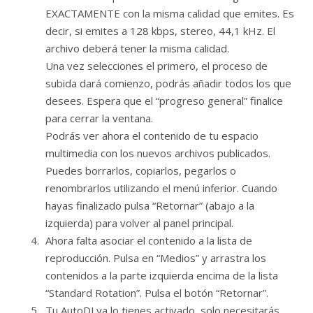
EXACTAMENTE con la misma calidad que emites. Es
decir, si emites a 128 kbps, stereo, 44,1 kHz. El
archivo deberá tener la misma calidad.
Una vez selecciones el primero, el proceso de
subida dará comienzo, podrás añadir todos los que
desees. Espera que el “progreso general” finalice
para cerrar la ventana.
Podrás ver ahora el contenido de tu espacio
multimedia con los nuevos archivos publicados.
Puedes borrarlos, copiarlos, pegarlos o
renombrarlos utilizando el menú inferior. Cuando
hayas finalizado pulsa “Retornar” (abajo a la
izquierda) para volver al panel principal.
Ahora falta asociar el contenido a la lista de
reproducción. Pulsa en “Medios” y arrastra los
contenidos a la parte izquierda encima de la lista
“Standard Rotation”. Pulsa el botón “Retornar”.
Tu AutoDJ ya lo tienes activado, solo necesitarás