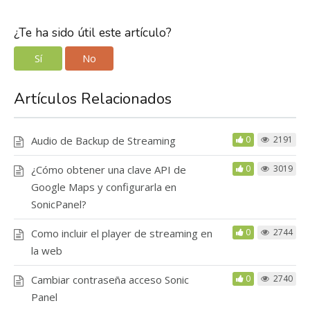
¿Te ha sido útil este artículo?
Sí
No
Artículos Relacionados
Audio de Backup de Streaming
0
2191
¿Cómo obtener una clave API de
0
3019
Google Maps y configurarla en
SonicPanel?
Como incluir el player de streaming en
0
2744
la web
Cambiar contraseña acceso Sonic
0
2740
Panel