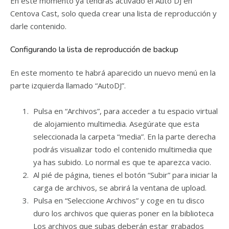
En este momento ya tendrás activado el Auto DJ en
Centova Cast, solo queda crear una lista de reproducción y
darle contenido.
Configurando la lista de reproducción de backup
En este momento te habrá aparecido un nuevo menú en la
parte izquierda llamado “AutoDJ”.
Pulsa en “Archivos”, para acceder a tu espacio virtual
de alojamiento multimedia. Asegúrate que esta
seleccionada la carpeta “media”. En la parte derecha
podrás visualizar todo el contenido multimedia que
ya has subido. Lo normal es que te aparezca vacio.
Al pié de página, tienes el botón “Subir” para iniciar la
carga de archivos, se abrirá la ventana de upload.
Pulsa en “Seleccione Archivos” y coge en tu disco
duro los archivos que quieras poner en la biblioteca
Los archivos que subas deberán estar grabados