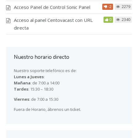
Acceso Panel de Control Sonic Panel
-2
2279
Acceso al panel Centovacast con URL
0
2340
directa
Nuestro horario directo
Nuestro soporte telefónico es de:
Lunes a Jueves
:
Mañana
: de 7:00 a 14:00
Tardes
: 15:30 – 18:30
Viernes
: de 7:00 a 15:30
Fuera de Horario, ábrenos un ticket.