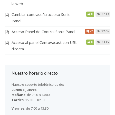
la web
Cambiar contraseña acceso Sonic
0
2739
Panel
Acceso Panel de Control Sonic Panel
-2
2278
Acceso al panel Centovacast con URL
0
2338
directa
Nuestro horario directo
Nuestro soporte telefónico es de:
Lunes a Jueves
:
Mañana
: de 7:00 a 14:00
Tardes
: 15:30 – 18:30
Viernes
: de 7:00 a 15:30