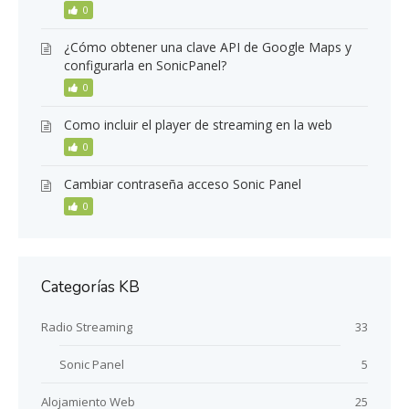
0
¿Cómo obtener una clave API de Google Maps y
configurarla en SonicPanel?
0
Como incluir el player de streaming en la web
0
Cambiar contraseña acceso Sonic Panel
0
Categorías KB
Radio Streaming
33
Sonic Panel
5
Alojamiento Web
25