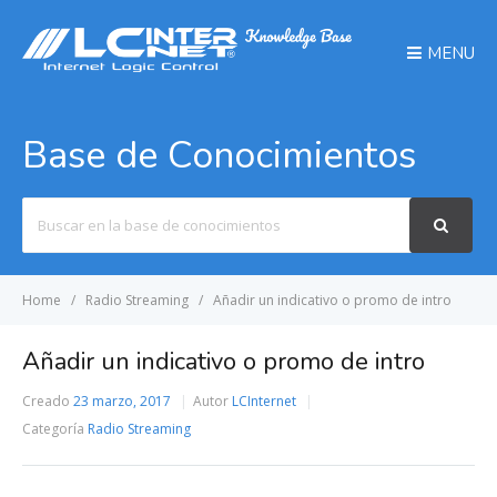
MENU
Base de Conocimientos
Search
For
Home
Radio Streaming
Añadir un indicativo o promo de intro
Añadir un indicativo o promo de intro
Creado
23 marzo, 2017
Autor
LCInternet
Categoría
Radio Streaming