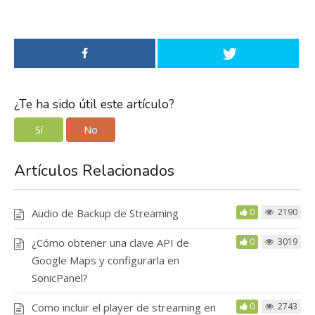
¿Te ha sido útil este artículo?
Sí
No
Artículos Relacionados
Audio de Backup de Streaming
0
2190
¿Cómo obtener una clave API de
0
3019
Google Maps y configurarla en
SonicPanel?
Como incluir el player de streaming en
0
2743