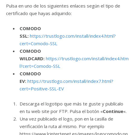
Pulsa en uno de los siguientes enlaces según el tipo de
certificado que hayas adquirido:
COMODO
SSL:
https://trustlogo.com/install/index4.html?
cert=Comodo-SSL
COMODO
WILDCARD:
https://trustlogo.com/install/index4.htm
l?cert=Comodo-SSL
COMODO
EV:
https://trustlogo.com/install/index7.html?
cert=Positive-SSL-EV
Descarga el logotipo que más te guste y publícalo
en tu web site por FTP. Pulsa el botón «
Continue
«.
Una vez publicado el logo, pon en la casilla de
verificación la ruta al mismo. Por ejemplo
https://www.lcintertenet.es/images/logocomodo.pn