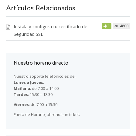
Artículos Relacionados
Instala y configura tu certificado de
1
4800
Seguridad SSL
Nuestro horario directo
Nuestro soporte telefónico es de:
Lunes a Jueves
:
Mañana
: de 7:00 a 14:00
Tardes
: 15:30 – 18:30
Viernes
: de 7:00 a 15:30
Fuera de Horario, ábrenos un ticket.