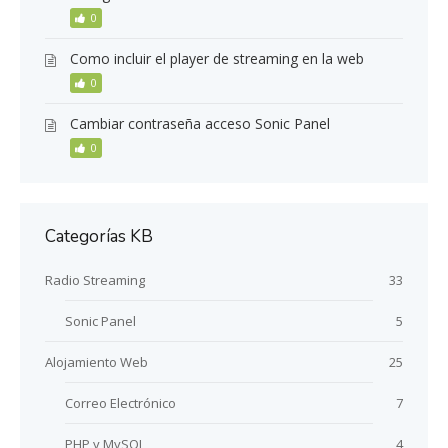
0
Como incluir el player de streaming en la web
0
Cambiar contraseña acceso Sonic Panel
0
Categorías KB
Radio Streaming
33
Sonic Panel
5
Alojamiento Web
25
Correo Electrónico
7
PHP y MySQL
4