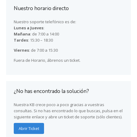
Nuestro horario directo
Nuestro soporte telefónico es de:
Lunes a Jueves
:
Mañana
: de 7:00 a 14:00
Tardes
: 15:30 – 18:30
Viernes
: de 7:00 a 15:30
Fuera de Horario, ábrenos un ticket.
¿No has encontrado la solución?
Nuestra KB crece poco a poco gracias a vuestras
consultas. Si no has encontrado lo que buscas, pulsa en el
siguiente enlace y abre un ticket de soporte (sólo clientes).
Abrir Ticket