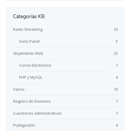
Categorías KB
Radio Streaming
33
Sonic Panel
5
Alojamiento Web
25
Correo Electrónico
7
PHP y MySQL
4
Varios
10
Registro de Dominios
7
Cuestiones administrativas
7
Publigestión
4