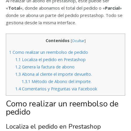
Al realizar un abono en prestashop, este puede ser
«
Total
«, donde abonamos el total del pedido o «
Parcial
»
donde se abona un parte del pedido prestashop. Todo se
gestiona desde la misma interface.
Contenidos
[
Ocultar
]
1
Como realizar un reembolso de pedido
1.1
Localiza el pedido en Prestashop
1.2
Genera la factura de abono
1.3
Abona al cliente el importe devuelto.
1.3.1
Método de Abono del importe.
1.4
Comentarios y Preguntas via Facebook
Como realizar un reembolso de
pedido
Localiza el pedido en Prestashop