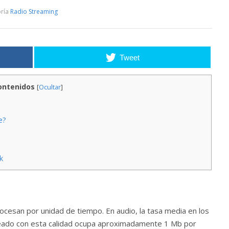
ría
Radio Streaming
Tweet
ontenidos
[
Ocultar
]
e?
k
rocesan por unidad de tiempo. En audio, la tasa media en los
reado con esta calidad ocupa aproximadamente 1 Mb por