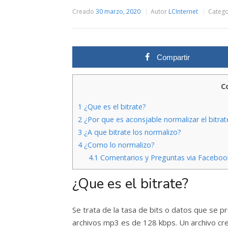
Creado
30 marzo, 2020
Autor
LCInternet
Catego
Compartir
C
1
¿Que es el bitrate?
2
¿Por que es aconsjable normalizar el bitrat
3
¿A que bitrate los normalizo?
4
¿Como lo normalizo?
4.1
Comentarios y Preguntas via Faceboo
¿Que es el bitrate?
Se trata de la tasa de bits o datos que se p
archivos mp3 es de 128 kbps. Un archivo c