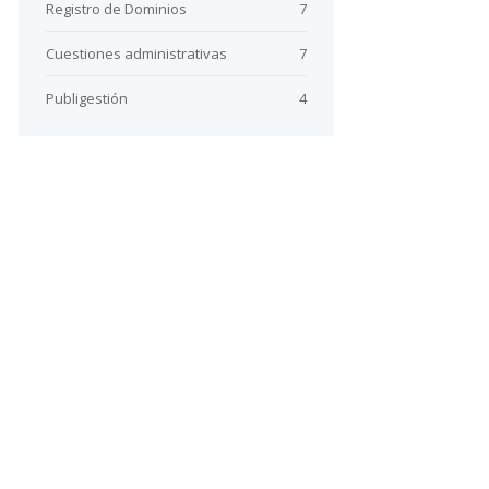
Registro de Dominios
7
Cuestiones administrativas
7
Publigestión
4