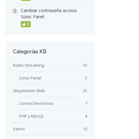
Cambiar contraseña acceso
Sonic Panel
0
Categorías KB
Radio Streaming
33
Sonic Panel
5
Alojamiento Web
25
Correo Electrónico
7
PHP y MySQL
4
Varios
10