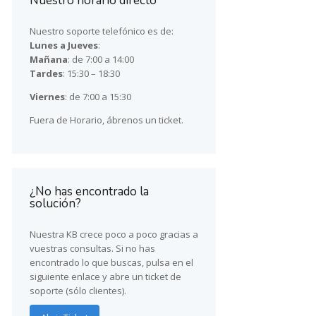
Nuestro horario directo
Nuestro soporte telefónico es de:
Lunes a Jueves
:
Mañana
: de 7:00 a 14:00
Tardes
: 15:30 – 18:30
Viernes
: de 7:00 a 15:30
Fuera de Horario, ábrenos un ticket.
¿No has encontrado la
solución?
Nuestra KB crece poco a poco gracias a
vuestras consultas. Si no has
encontrado lo que buscas, pulsa en el
siguiente enlace y abre un ticket de
soporte (sólo clientes).