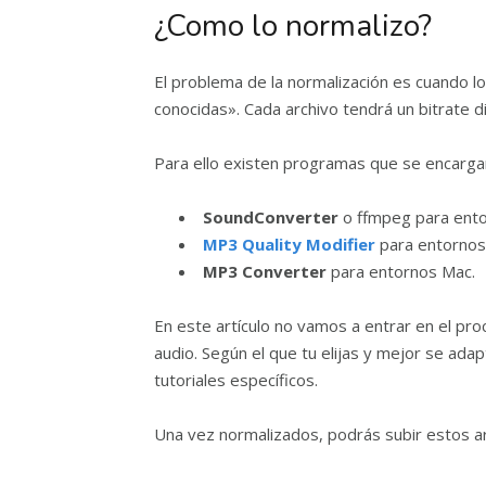
¿Como lo normalizo?
El problema de la normalización es cuando 
conocidas». Cada archivo tendrá un bitrate 
Para ello existen programas que se encarga
SoundConverter
o ffmpeg para ento
MP3 Quality Modifier
para entorno
MP3 Converter
para entornos Mac.
En este artículo no vamos a entrar en el p
audio. Según el que tu elijas y mejor se ada
tutoriales específicos.
Una vez normalizados, podrás subir estos arc