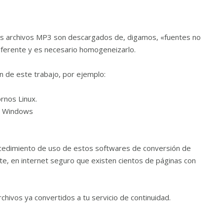
los archivos MP3 son descargados de, digamos, «fuentes no
diferente y es necesario homogeneizarlo.
n de este trabajo, por ejemplo:
rnos Linux.
s Windows
rocedimiento de uso de estos softwares de conversión de
pte, en internet seguro que existen cientos de páginas con
hivos ya convertidos a tu servicio de continuidad.