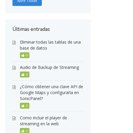
Abrir Ticket
Últimas entradas
Eliminar todas las tablas de una
base de datos
0
Audio de Backup de Streaming
0
¿Cómo obtener una clave API de
Google Maps y configurarla en
SonicPanel?
0
Como incluir el player de
streaming en la web
0