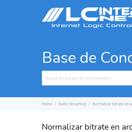
Base de Con
Search
For
Home
Radio Streaming
Normalizar bitrate en 
Normalizar bitrate en a