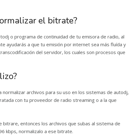
ormalizar el bitrate?
 autodj o programa de continuidad de tu emisora de radio, al
te ayudarás a que tu emisión por internet sea más fluída y
ranscodificación del servidor, los cuales son procesos que
lizo?
ra normalizar archivos para su uso en los sistemas de autodj,
ratada con tu proveedor de radio streaming o a la que
e bitrare, entonces los archivos que subas al sistema de
96 kbps, normalizalo a ese bitrate.