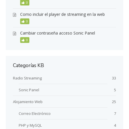
0
Como incluir el player de streaming en la web
0
Cambiar contraseña acceso Sonic Panel
0
Categorías KB
Radio Streaming
33
Sonic Panel
5
Alojamiento Web
25
Correo Electrónico
7
PHP y MySQL
4