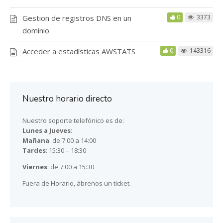
Gestion de registros DNS en un
0
3373
dominio
Acceder a estadísticas AWSTATS
0
143316
Nuestro horario directo
Nuestro soporte telefónico es de:
Lunes a Jueves
:
Mañana
: de 7:00 a 14:00
Tardes
: 15:30 – 18:30
Viernes
: de 7:00 a 15:30
Fuera de Horario, ábrenos un ticket.