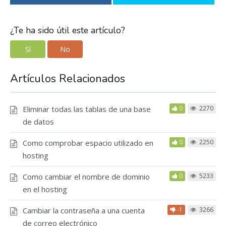
¿Te ha sido útil este artículo?
Sí
No
Artículos Relacionados
Eliminar todas las tablas de una base
0
2270
de datos
Como comprobar espacio utilizado en
0
2250
hosting
Como cambiar el nombre de dominio
0
5233
en el hosting
Cambiar la contraseña a una cuenta
-1
3266
de correo electrónico