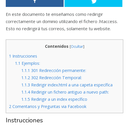
En este documento te enseñamos como redirigir
correctamente un dominio utilizando el fichero .htaccess.
Esto no redirigirá tus correos, solamente tu website.
Contenidos
[
Ocultar
]
1
Instrucciones
1.1
Ejemplos:
1.1.1
301 Redirección permanente:
1.1.2
302 Redirección Temporal:
1.1.3
Redirigir index.html a una capeta específica
1.1.4
Redirigir un fichero antiguo a nuevo path:
1.1.5
Redirigir a un index específico
2
Comentarios y Preguntas via Facebook
Instrucciones