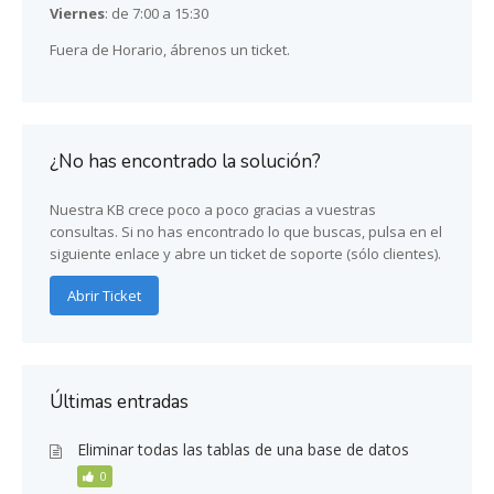
Viernes
: de 7:00 a 15:30
Fuera de Horario, ábrenos un ticket.
¿No has encontrado la solución?
Nuestra KB crece poco a poco gracias a vuestras
consultas. Si no has encontrado lo que buscas, pulsa en el
siguiente enlace y abre un ticket de soporte (sólo clientes).
Abrir Ticket
Últimas entradas
Eliminar todas las tablas de una base de datos
0