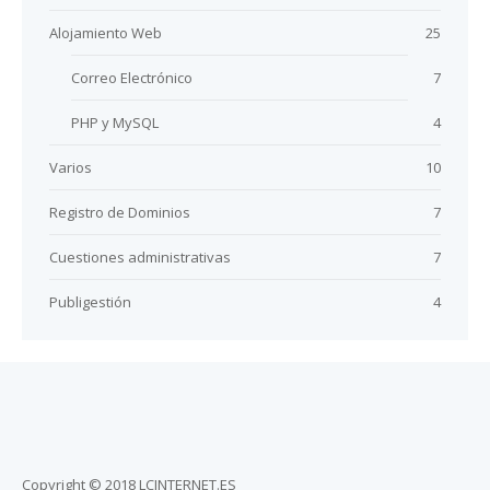
Alojamiento Web
25
Correo Electrónico
7
PHP y MySQL
4
Varios
10
Registro de Dominios
7
Cuestiones administrativas
7
Publigestión
4
Copyright © 2018 LCINTERNET.ES