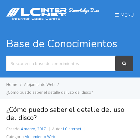
MENU
Base de Conocimientos
Search
For
Home
Alojamiento Web
¿Cómo puedo saber el detalle del uso del disco?
¿Cómo puedo saber el detalle del uso
del disco?
Creado
4 marzo, 2017
Autor
LCInternet
Categoría
Alojamiento Web