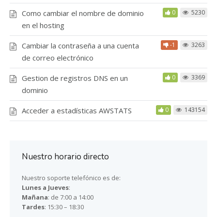
Como cambiar el nombre de dominio
0
5230
en el hosting
Cambiar la contraseña a una cuenta
-1
3263
de correo electrónico
Gestion de registros DNS en un
0
3369
dominio
Acceder a estadísticas AWSTATS
0
143154
Nuestro horario directo
Nuestro soporte telefónico es de:
Lunes a Jueves
:
Mañana
: de 7:00 a 14:00
Tardes
: 15:30 – 18:30